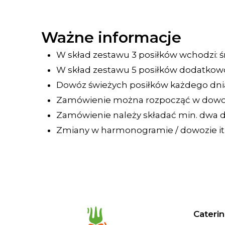
Ważne informacje
W skład zestawu 3 posiłków wchodzi: śn
W skład zestawu 5 posiłków dodatkowo
Dowóz świeżych posiłków każdego dnia
Zamówienie można rozpocząć w dowol
Zamówienie należy składać min. dwa d
Zmiany w harmonogramie / dowozie itp.
Caterin