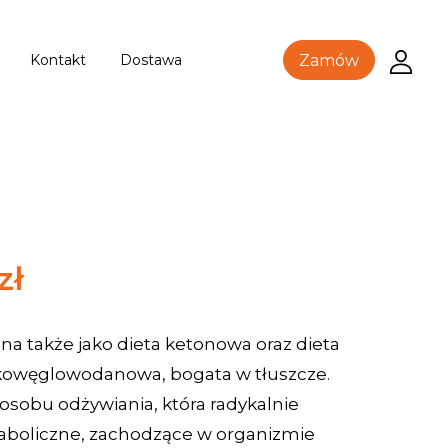
Kontakt
Dostawa
Zamów
zł
na także jako dieta ketonowa oraz dieta
skowęglowodanowa, bogata w tłuszcze.
posobu odżywiania, która radykalnie
aboliczne, zachodzące w organizmie