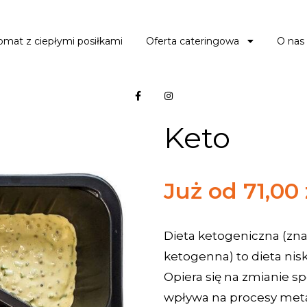
omat z ciepłymi posiłkami
Oferta cateringowa
O nas
Keto
Już od 71,00 
Dieta ketogeniczna (zna
ketogenna) to dieta ni
Opiera się na zmianie s
wpływa na procesy met