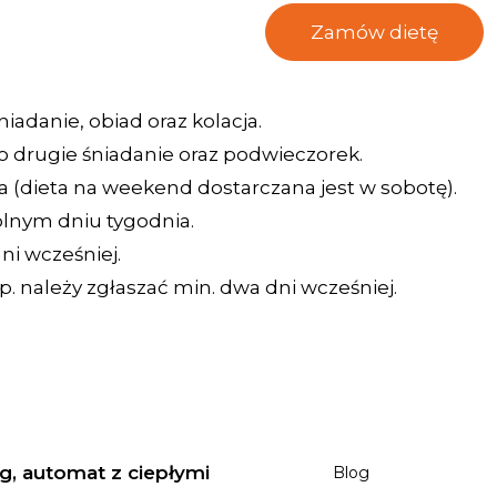
Zamów dietę
iadanie, obiad oraz kolacja.
 drugie śniadanie oraz podwieczorek.
 (dieta na weekend dostarczana jest w sobotę).
nym dniu tygodnia.
ni wcześniej.
 należy zgłaszać min. dwa dni wcześniej.
g, automat z ciepłymi
Blog